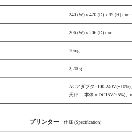
240 (W) x 470 (D) x 95 (H) mm
206 (W) x 206
(D) mm
10mg
2,200g
ACアダプタ=100-240V(±10%)、
天秤 本体＝DC15V(±5%)、m
プリンター
仕様 (Specification)