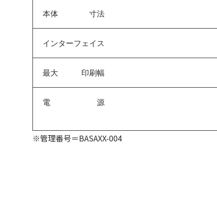
本体 寸法
インターフェイス
最大 印刷幅
電 源
※管理番号＝BASAXX-004