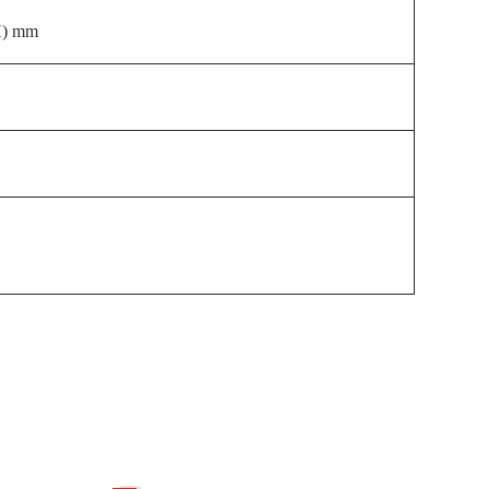
(H) mm