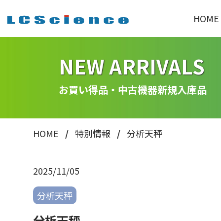
HOME
NEW ARRIVALS
お買い得品・中古機器新規入庫品
HOME
特別情報
分析天秤
2025/11/05
分析天秤
分析天秤