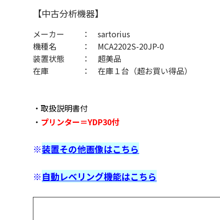
【中古分析機器】
メーカー
sartorius
機種名
MCA2202S-20JP-0
装置状態
超美品
在庫
在庫１台（超お買い得品）
・取扱説明書付
・
プリンター＝YDP30付
※
装置その他画像はこちら
※
自動レベリング機能はこちら