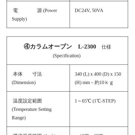
電 源 (
Power
DC24V, 50VA
Supply
)
④カラムオーブン L-2300
仕様
(Specification)
本体 寸法
340 (L) x 400 (D) x 150
(Dimension)
(H) mm－約10ｋｇ
温度設定範囲
1～65℃ (1℃-STEP)
(Temperature Setting
Range)