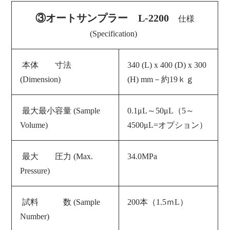
③オートサンプラー L-2200
仕様
(Specification)
本体 寸法
340 (L) x 400 (D) x 300
(Dimension)
(H) mm－約19ｋｇ
最大最小容量 (Sample
0.1μL～50μL（5～
Volume)
4500μL=オプション）
最大 圧力 (Max.
34.0MPa
Pressure)
試料 数 (Sample
200本（1.5ｍL）
Number)