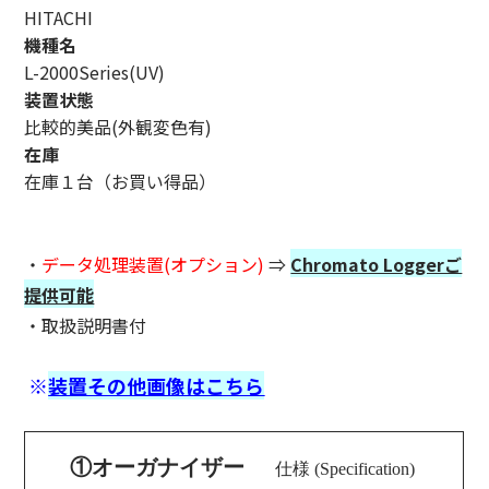
HITACHI
機種名
L-2000Series(UV)
装置状態
比較的美品(外観変色有)
在庫
在庫１台（お買い得品）
・
データ処理装置(オプション)
⇒
Chromato Loggerご
提供可能
・取扱説明書付
※
装置その他画像はこちら
①オーガナイザー
仕様 (Specification)