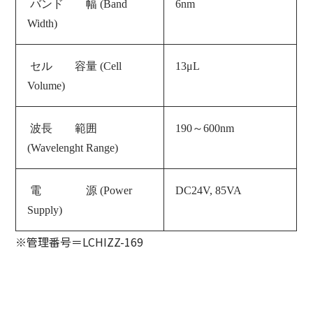
バンド 幅 (Band
6nm
Width)
セル 容量 (Cell
13μL
Volume)
波長 範囲
190～600nm
(Wavelenght Range)
電 源 (
Power
DC24V, 85VA
Supply
)
※管理番号＝LCHIZZ-169