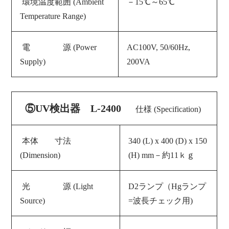
環境温度範囲 (Ambient
－15℃～65℃
Temperature Range)
電 源 (
Power
AC100V, 50/60Hz,
Supply
)
200VA
⑤UV検出器 L-2400
仕様 (Specification)
本体 寸法
340 (L) x 400 (D) x 150
(Dimension)
(H) mm－約11ｋｇ
光 源 (Light
D2ランプ（Hgランプ
Source)
=波長チェック用)