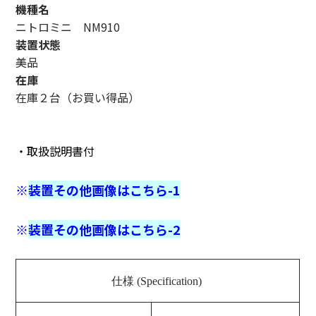
機種名
ニトロミニ NM910
装置状態
美品
在庫
在庫２台（お買い得品）
・
取扱説明書付
※
装置その他画像はこちら-1
※
装置その他画像はこちら-2
仕様 (Specification)