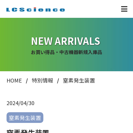
NEW ARRIVALS
お買い得品・中古機器新規入庫品
HOME
特別情報
窒素発生装置
2024/04/30
窒素発生装置
窒素発生装置